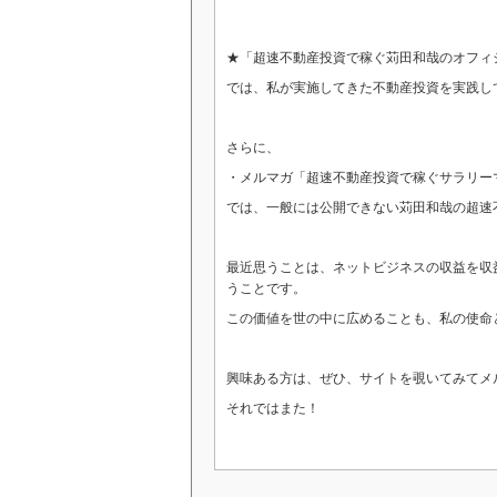
★「超速不動産投資で稼ぐ苅田和哉のオフ
では、私が実施してきた不動産投資を実践し
さらに、
・メルマガ「超速不動産投資で稼ぐサラリー
では、一般には公開できない苅田和哉の超速
最近思うことは、ネットビジネスの収益を収
うことです。
この価値を世の中に広めることも、私の使命
興味ある方は、ぜひ、サイトを覗いてみてメ
それではまた！