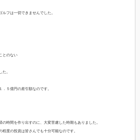
ゴルフは一切できませんでした。
ことのない
した。
１．５億円の差引額なのです。
済の時間を作り出すのに、大変苦慮した時期もありました。
の程度の投資は皆さんでも十分可能なのです。