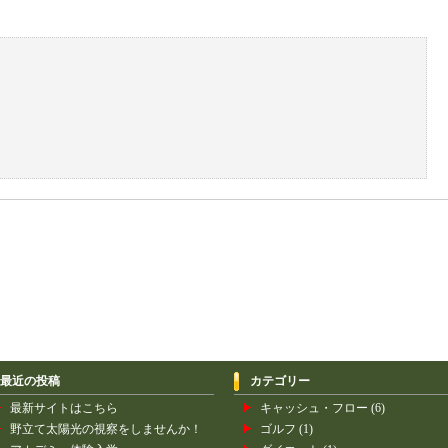
最近の投稿
カテゴリー
最新サイトはこちら
キャッシュ・フロー
(6)
野立て太陽光の視察をしませんか！
ゴルフ
(1)