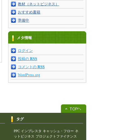
教材（ネットビジネス）
おすすめ書籍
準備中
メタ情報
ログイン
投稿の
RSS
コメントの
RSS
WordPress.org
タグ
PPC
インプレスタ
キャッシュ・フロー
ネ
ットビジネス
プロジェクトファイナンス