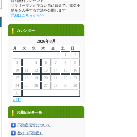
特別無料プレゼント
サラリーマンが少ない自己資金で、収益不
動産を入手する方法を公開します
詳細はこちらから>>
カレンダー
2026年8月
月
火
水
木
金
土
日
1
2
3
4
5
6
7
8
9
10
11
12
13
14
15
16
17
18
19
20
21
22
23
24
25
26
27
28
29
30
31
« 7月
お薦め記事一覧
不動産投資について
教材（不動産）