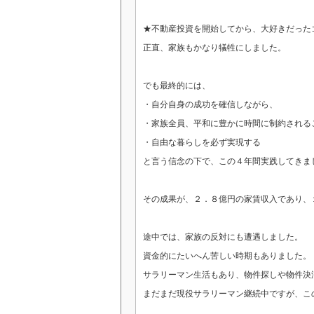
★不動産投資を開始してから、大好きだった
正直、家族もかなり犠牲にしました。
でも最終的には、
・自分自身の成功を確信しながら、
・家族全員、平和に豊かに時間に制約される
・自由な暮らしを必ず実現する
と言う信念の下で、この４年間実践してきま
その成果が、２．８億円の家賃収入であり、
途中では、家族の反対にも遭遇しました。
資金的にたいへん苦しい時期もありました。
サラリーマン生活もあり、物件探しや物件決
まだまだ現役サラリーマン継続中ですが、こ