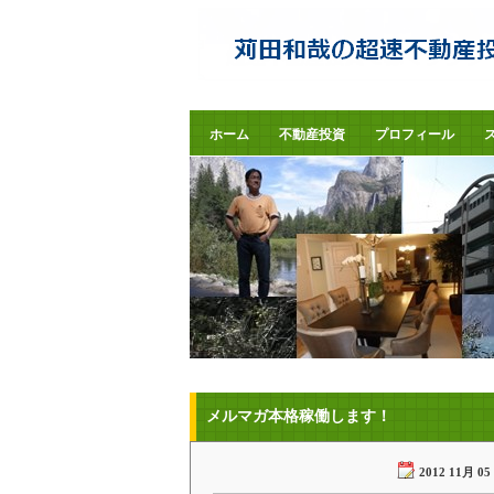
苅田和哉の超速不動産投資で夢リタイ
ア
ホーム
不動産投資
プロフィール
メルマガ本格稼働します！
2012 11月 05