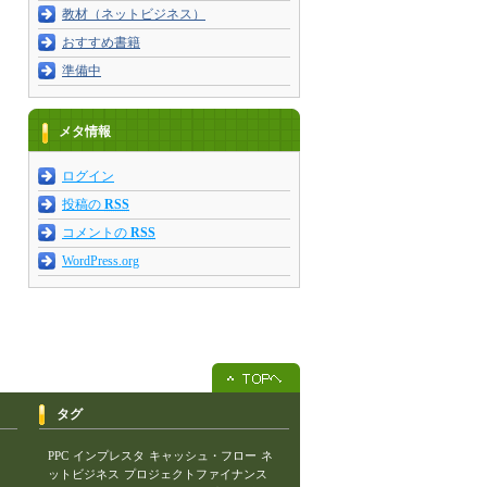
教材（ネットビジネス）
おすすめ書籍
準備中
メタ情報
ログイン
投稿の
RSS
コメントの
RSS
WordPress.org
タグ
PPC
インプレスタ
キャッシュ・フロー
ネ
ットビジネス
プロジェクトファイナンス