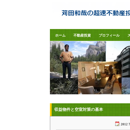
苅田和哉の超速不動産投資で夢リタイ
ア
ホーム
不動産投資
プロフィール
収益物件と空室対策の基本
2012 