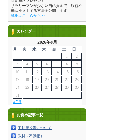
特別無料プレゼント
サラリーマンが少ない自己資金で、収益不
動産を入手する方法を公開します
詳細はこちらから>>
カレンダー
2026年8月
月
火
水
木
金
土
日
1
2
3
4
5
6
7
8
9
10
11
12
13
14
15
16
17
18
19
20
21
22
23
24
25
26
27
28
29
30
31
« 7月
お薦め記事一覧
不動産投資について
教材（不動産）