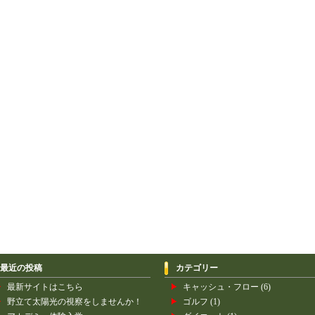
最近の投稿
カテゴリー
最新サイトはこちら
キャッシュ・フロー
(6)
野立て太陽光の視察をしませんか！
ゴルフ
(1)