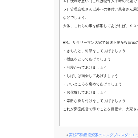
４）便利が悪い（これは物件入手時の問題で
５）管理会社さん以外への客付け業者さん周
などでしょう。
大体、これらの事を解消してあげれば、９０
■私、サラリーマン大家で超速不動産投資家
・きちんと、対話をしてあげましょう
・機嫌をとってあげましょう
・可愛がってあげましょう
・しばしば面会してあげましょう
・いいところを褒めてあげましょう
・お化粧してあげましょう
・素敵な香り付けをしてあげましょう
これが満室経営で稼ぐことを目指す、大家さ
«
実践不動産投資家のロングブレスダイエ