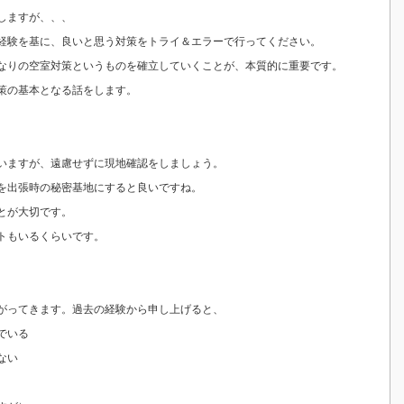
しますが、、、
経験を基に、良いと思う対策をトライ＆エラーで行ってください。
なりの空室対策というものを確立していくことが、本質的に重要です。
策の基本となる話をします。
いますが、遠慮せずに現地確認をしましょう。
を出張時の秘密基地にすると良いですね。
とが大切です。
トもいるくらいです。
。
がってきます。過去の経験から申し上げると、
でいる
ない